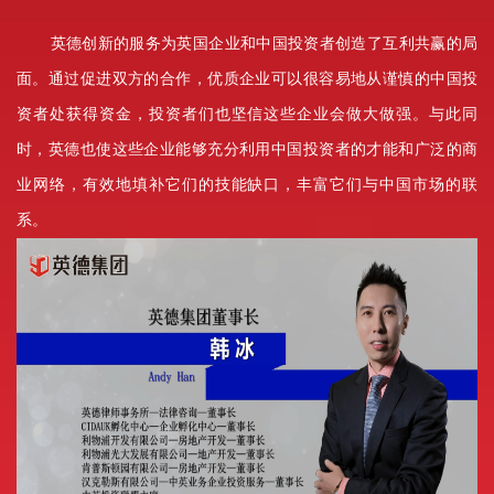
英德创新的服务为英国企业和中国投资者创造了互利共赢的局
面。通过促进双方的合作，优质企业可以很容易地从谨慎的中国投
资者处获得资金，投资者们也坚信这些企业会做大做强。与此同
时，英德也使这些企业能够充分利用中国投资者的才能和广泛的商
业网络，有效地填补它们的技能缺口，丰富它们与中国市场的联
系。