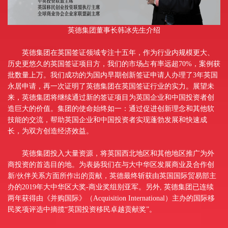
英德集团董事长韩冰先生介绍
英德集团在英国签证领域专注十五年，作为行业内规模更大、
历史更悠久的英国签证项目方，我们的市场占有率远超70%，案例获
批数量上万。我们成功的为国内早期创新签证申请人办理了3年英国
永居申请，再一次证明了英德集团在英国签证行业的实力。展望未
来，英德集团将继续通过新的签证项目为英国企业和中国投资者创
造巨大的价值。集团的使命始终如一：通过促进创新理念和其他软
技能的交流，帮助英国企业和中国投资者实现蓬勃发展和快速成
长，为双方创造经济效益。
英德集团投入大量资源，将英国西北地区和其他地区推广为外
商投资的首选目的地。为表扬我们在与大中华区发展商业及合作创
新/伙伴关系方面所作出的贡献，英德最终斩获由英国国际贸易部主
办的2019年大中华区大奖-商业奖组别亚军。另外, 英德集团已连续
两年获得由《并购国际》（Acquisition International）主办的国际移
民奖项评选中摘揽“英国投资移民卓越贡献奖”。