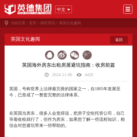
中文
当前位置：
首页
>
移民资讯
>
英国文化趣闻
英国文化趣闻
返回
英国海外房东出租房屋避坑指南：收房前篇
2024-11-06
4420
英国，号称世界上法律最完善的国家之一，自1805年发展至
今，已形成了一整套完整的法律体系。
在英国当房东，很多人会觉得说，把房子交给托管公司，自己
等着收租就行了，但作为房东，如果您了解一些流程知识，相
信会对您避坑带来一些帮助的。