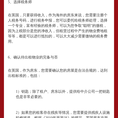
5、选择税务师
在英国，只要获得收入，作为海外的房东来说，您需要注册个
人税务号码，进行税务申报，您可以委托给税务师处理，选择
一个专业，富有经验的税务师，可以为您争取“聪明”的缴税，
因为上税部分是您的净收入，但租赁过程中产生的物业费地租
等等，都是可以进行抵扣的，可以大大减少需要缴纳的税务费
用。
6、确认待出租物业的完备与否
在英国，作为房东，您需要确认您的房屋是合法合规的，达到
出租标准的，包括：
1）钥匙；除了租户、房东以外，提供给中介公司一把钥匙
也是非常必要的。
2）如果您的租客存在残疾等情况，您需要提供残疾人设施
轮椅坡道，根据《2010年平等法》的规定，英国房东在面