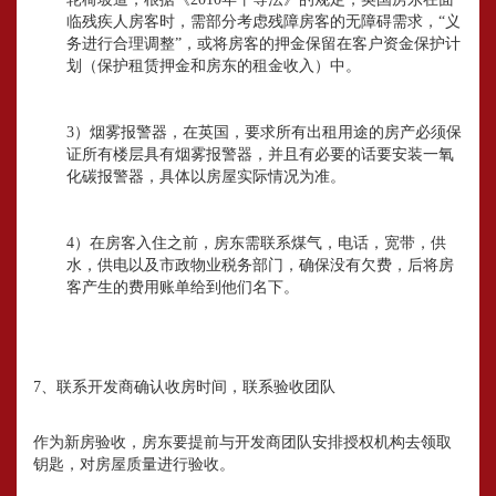
临残疾人房客时，需部分考虑残障房客的无障碍需求，“义
务进行合理调整”，或将房客的押金保留在客户资金保护计
划（保护租赁押金和房东的租金收入）中。
3）烟雾报警器，在英国，要求所有出租用途的房产必须保
证所有楼层具有烟雾报警器，并且有必要的话要安装一氧
化碳报警器，具体以房屋实际情况为准。
4）在房客入住之前，房东需联系煤气，电话，宽带，供
水，供电以及市政物业税务部门，确保没有欠费，后将房
客产生的费用账单给到他们名下。
7、联系开发商确认收房时间，联系验收团队
作为新房验收，房东要提前与开发商团队安排授权机构去领取
钥匙，对房屋质量进行验收。