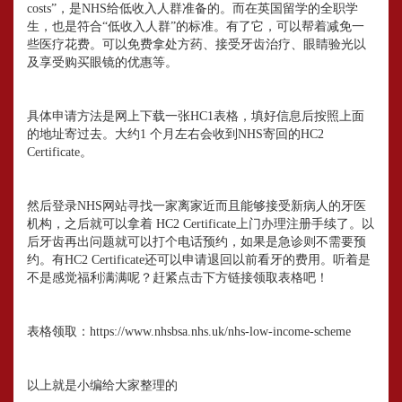
costs”，是NHS给低收入人群准备的。而在英国留学的全职学
生，也是符合“低收入人群”的标准。有了它，可以帮着减免一
些医疗花费。可以免费拿处方药、接受牙齿治疗、眼睛验光以
及享受购买眼镜的优惠等。
具体申请方法是网上下载一张HC1表格，填好信息后按照上面
的地址寄过去。大约1 个月左右会收到NHS寄回的HC2
Certificate。
然后登录NHS网站寻找一家离家近而且能够接受新病人的牙医
机构，之后就可以拿着 HC2 Certificate上门办理注册手续了。以
后牙齿再出问题就可以打个电话预约，如果是急诊则不需要预
约。有HC2 Certificate还可以申请退回以前看牙的费用。听着是
不是感觉福利满满呢？赶紧点击下方链接领取表格吧！
表格领取：https://www.nhsbsa.nhs.uk/nhs-low-income-scheme
以上就是小编给大家整理的