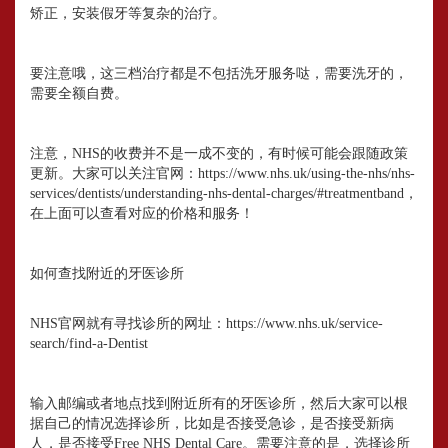
矫正，安装假牙等复杂的治疗。
要注意哦，这三档治疗都是不包括洗牙服务哒，需要洗牙的，
需要全额自费。
注意，NHS的收费并不是一成不变的，有时候可能会跟随政策
更新。大家可以关注官网：https://www.nhs.uk/using-the-nhs/nhs-
services/dentists/understanding-nhs-dental-charges/#treatmentband，
在上面可以查看对应的价格和服务！
如何查找附近的牙医诊所
NHS官网就有寻找诊所的网址：https://www.nhs.uk/service-
search/find-a-Dentist
输入邮编或者地点找到附近所有的牙医诊所，然后大家可以根
据自己的情况选择诊所，比如是否接受急诊，是否接受新病
人，是否接受Free NHS Dental Care。需要注意的是，选择诊所