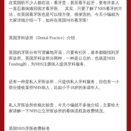
在英国听不少人都在说：看牙贵，甚至看不起牙，更有许多人
一直忍着病痛回国才看牙医......其实，只要了解了NHS看牙的方
法，在英国看牙医也是可以很方便、很便宜的。今天小编就为
大家详细介绍一下，如何在英国NHS看牙医!
英国牙科诊所（Dental Practice）介绍
英国的牙医分布可谓遍地开花，只要有社区，基本都能找到牙
医诊所。英国牙科诊所分两种，一种是公立的，也就是NHS
Funding的，为NHS注册病人提供牙科服务。
还有一种是私人牙医诊所，只提供私人牙科服务，但也有一小
部分接收某些NHS病人，比如小于18岁的未成年人。
私人牙医诊所价格比较贵，今天小编就不多做介绍，主要给大
家讲解一下NHS公立牙医诊所的看病流程及收费情况。
英国NHS牙医收费标准