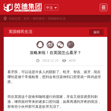
中文
当前位置：
首页
>
移民资讯
>
英国移民生活
英国移民生活
返回
攻略来啦！在英国怎么看牙？
2024-12-23
4659
看牙医，可以说是许多人的阴影了。蛀牙、智齿、拔牙...现在
哪怕是做个常规检查，想到会有仪器伸到口腔里就一阵鸡皮疙
瘩。
而在英国这个甜食和咖啡盛行的国家，牙齿又很容易受到刺
激，继而面对带来的诸多口腔问题，如果再遇到牙疼的情况，
那有些小伙伴那可真是欲哭无泪了。