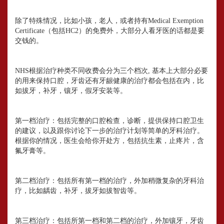
除了特殊情况，比如小孩，老人，或者持有Medical Exemption
Certificate（包括HC2）的免费外，大部分人看牙医的话都是要
交钱的。
NHS根据治疗种类不同收费会分为三个档次, 基本上大部分必要
的用来保持口腔，牙齿还有牙龈健康的治疗都会包括在内，比
如拔牙，补牙，镶牙，假牙安装等。
第一档治疗：包括完整的口腔检查，诊断，提供保持口腔卫生
的建议，以及跟你讨论下一步的治疗计划等简单的牙科治疗。
根据你的情况，医生会给你开处方，包括抗生素，止疼片，含
氟牙膏等。
第二档治疗：包括所有第一档的治疗，外加稍微复杂的牙科治
疗，比如龋齿，补牙，拔牙如拔智齿等。
第三档治疗：包括所第一档和第二档的治疗，外加镶牙，牙齿