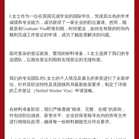
L女士作为一位在英国完成学业的国际学生，凭借其出色的学术
成绩和专业能力，成功获得了一家企业的职位邀请。然而，随
着原有Graduate Visa即将到期，时间紧迫，如何在有限的时间内
顺利完成工作签证的申请，成为了她急需解决的问题。
面对复杂的签证政策、繁琐的材料准备，L女士选择了我们的专
业团队，以期在签证到期前实现签证的无缝衔接。
我们的专业团队对L女士的个人情况及雇主的资质进行了全面评
估，针对其职业特性及英国移民局最新政策要求，制定了详细
的工作签证（Skilled Worker Visa）申请策略。
在材料准备阶段，我们严格遵循“精准、完整、合规”的原则，
对包括职位描述、薪资水平、企业担保资格等在内的所有文件
进行精细化处理，确保每一份材料都能充分符合要求。