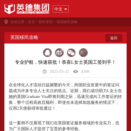
中文
当前位置：
首页
>
移民资讯
>
英国移民攻略
英国移民攻略
返回
专业护航，快速获批！恭喜L女士英国工签到手！
2025-03-21
4308
在全球化人才流动日益频繁的今天，跨国职业发展中的签证问
题成为许多专业人士关注的焦点。近期，我们成功助力L女士在
她的英国Graduate Visa即将到期之际，迅速完成向工作签证的转
换，整个过程高效且顺利，即使在未选择加急服务的情况下，
仅用2天便获得审批通过！
这一案例不仅展现了我们在英国签证服务领域的专业实力，也
为广大国际人才提供了宝贵的参考经验。