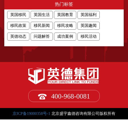
热门标签
英国移民
英国生活
英国教育
英国福利
移民政策
移民新闻
移民攻略
英国趣闻
英德动态
问题解答
成功案例
移民活动
400-968-0081
京ICP备19000358号-1
北京盛宇鑫德咨询有限公司版权所有