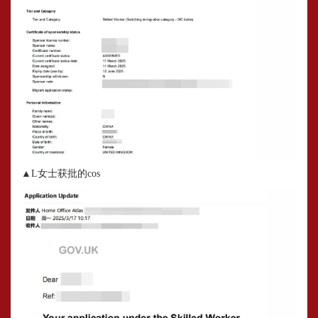
▲L女士获批的cos